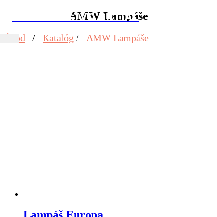
AMW Lampáše
KAMENÁRSTVO GATIAL
Úvod
/
Katalóg
/
AMW Lampáše
Lampáš Europa