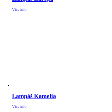
Viac info
Lampáš Kamelia
Viac info