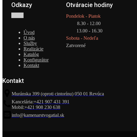
Odkazy
Otváracie hodiny
Pondelok - Piatok
8.30 - 12.00
13.00 - 16.30
Úvod
O nás
Sobota - Nedeľa
Služby
Zatvorené
Realizácie
Katalóg
Konfigurátor
Kontakt
Kontakt
Muránska 399 (oproti cintorínu) 050 01 Revúca
Kancelária:
+421 907 431 391
Mobil:
+421 908 230 638
info@kamenarstvogatial.sk