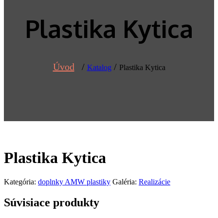
Plastika Kytica
Úvod
/
/
Katalog
Plastika Kytica
Plastika Kytica
Kategória:
doplnky AMW plastiky
Galéria:
Realizácie
Súvisiace produkty