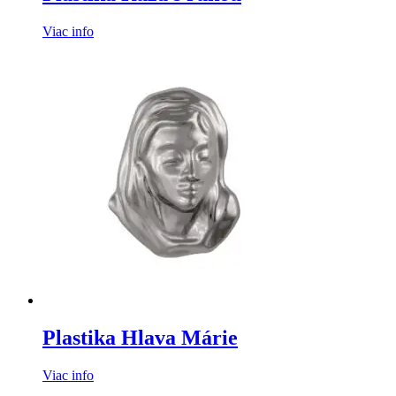
Viac info
Plastika Hlava Márie
Viac info