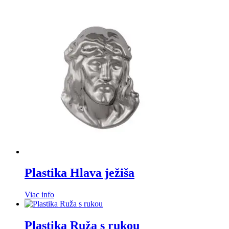
Plastika Hlava ježiša
Viac info
Plastika Ruža s rukou