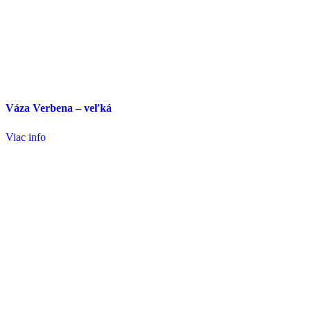
Váza Verbena – veľká
Viac info