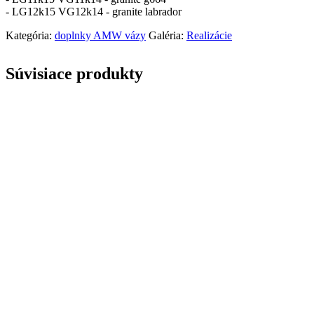
- LG12k15 VG12k14 - granite labrador
Kategória:
doplnky AMW vázy
Galéria:
Realizácie
Súvisiace produkty