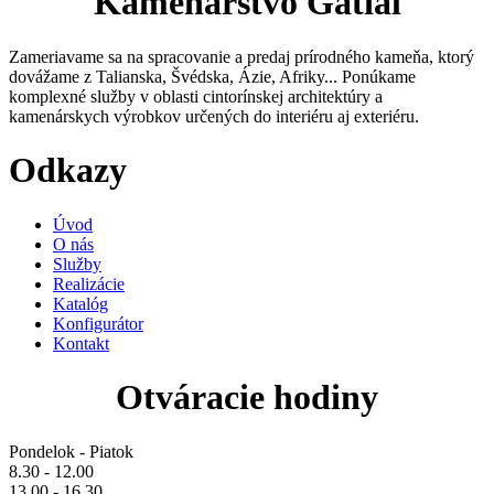
Kamenárstvo Gatial
Zameriavame sa na spracovanie a predaj prírodného kameňa, ktorý
dovážame z Talianska, Švédska, Ázie, Afriky... Ponúkame
komplexné služby v oblasti cintorínskej architektúry a
kamenárskych výrobkov určených do interiéru aj exteriéru.
Odkazy
Úvod
O nás
Služby
Realizácie
Katalóg
Konfigurátor
Kontakt
Otváracie hodiny
Pondelok - Piatok
8.30 - 12.00
13.00 - 16.30