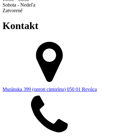
Sobota - Nedeľa
Zatvorené
Kontakt
Muránska 399 (oproti cintorínu) 050 01 Revúca