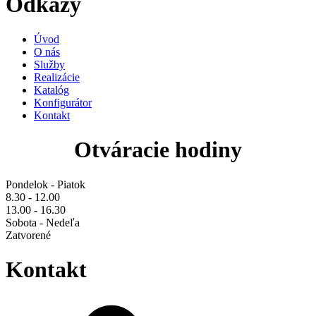
Odkazy
Úvod
O nás
Služby
Realizácie
Katalóg
Konfigurátor
Kontakt
Otváracie hodiny
Pondelok - Piatok
8.30 - 12.00
13.00 - 16.30
Sobota - Nedeľa
Zatvorené
Kontakt