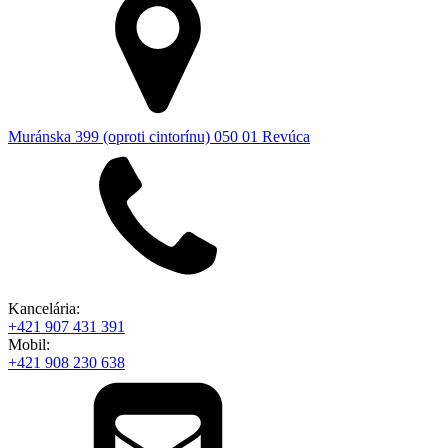
Muránska 399 (oproti cintorínu) 050 01 Revúca
Kancelária:
+421 907 431 391
Mobil:
+421 908 230 638