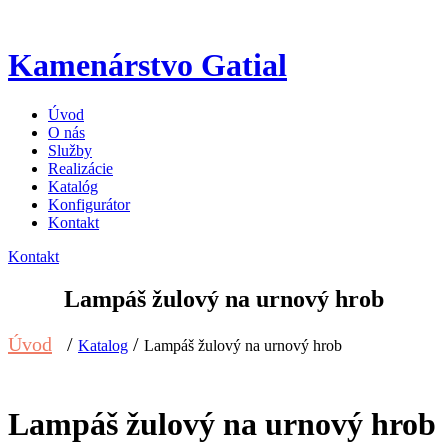
Kamenárstvo Gatial
Úvod
O nás
Služby
Realizácie
Katalóg
Konfigurátor
Kontakt
Kontakt
Lampáš žulový na urnový hrob
Úvod
/
/
Katalog
Lampáš žulový na urnový hrob
Lampáš žulový na urnový hrob