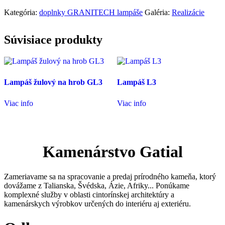
Kategória:
doplnky GRANITECH lampáše
Galéria:
Realizácie
Súvisiace produkty
Lampáš žulový na hrob GL3
Lampáš L3
Viac info
Viac info
Kamenárstvo Gatial
Zameriavame sa na spracovanie a predaj prírodného kameňa, ktorý
dovážame z Talianska, Švédska, Ázie, Afriky... Ponúkame
komplexné služby v oblasti cintorínskej architektúry a
kamenárskych výrobkov určených do interiéru aj exteriéru.