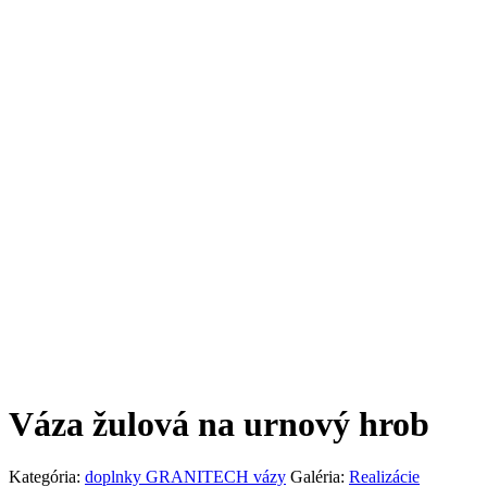
Váza žulová na urnový hrob
Kategória:
doplnky GRANITECH vázy
Galéria:
Realizácie