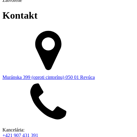
Zatvorené
Kontakt
Muránska 399 (oproti cintorínu) 050 01 Revúca
Kancelária:
+421 907 431 391