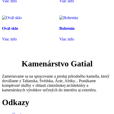
Viac info
Viac info
Ovál sklo
Bohemia
Viac info
Viac info
Kamenárstvo Gatial
Zameriavame sa na spracovanie a predaj prírodného kameňa, ktorý
dovážame z Talianska, Švédska, Ázie, Afriky... Ponúkame
komplexné služby v oblasti cintorínskej architektúry a
kamenárskych výrobkov určených do interiéru aj exteriéru.
Odkazy