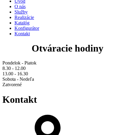
Úvod
O nás
Služby
Realizácie
Katalóg
Konfigurátor
Kontakt
Otváracie hodiny
Pondelok - Piatok
8.30 - 12.00
13.00 - 16.30
Sobota - Nedeľa
Zatvorené
Kontakt