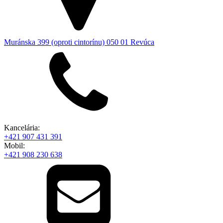
Muránska 399 (oproti cintorínu) 050 01 Revúca
Kancelária:
+421 907 431 391
Mobil:
+421 908 230 638