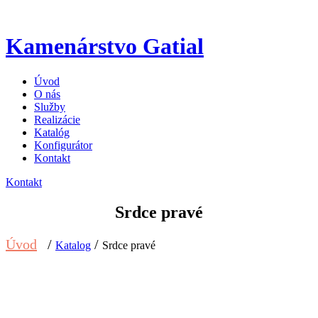
Kamenárstvo Gatial
Úvod
O nás
Služby
Realizácie
Katalóg
Konfigurátor
Kontakt
Kontakt
Srdce pravé
Úvod
/
/
Katalog
Srdce pravé