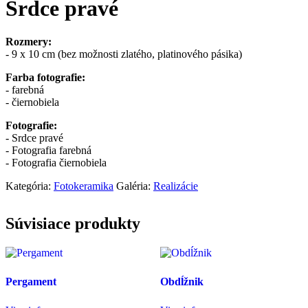
Srdce pravé
Rozmery:
- 9 x 10 cm (bez možnosti zlatého, platinového pásika)
Farba fotografie:
- farebná
- čiernobiela
Fotografie:
- Srdce pravé
- Fotografia farebná
- Fotografia čiernobiela
Kategória:
Fotokeramika
Galéria:
Realizácie
Súvisiace produkty
Pergament
Obdĺžnik