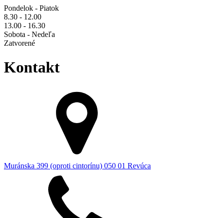
Pondelok - Piatok
8.30 - 12.00
13.00 - 16.30
Sobota - Nedeľa
Zatvorené
Kontakt
Muránska 399 (oproti cintorínu) 050 01 Revúca