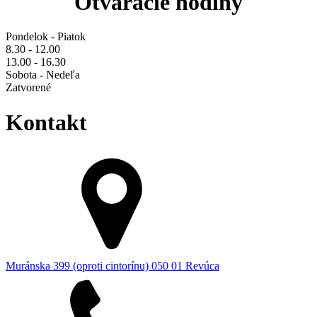
Otváracie hodiny
Pondelok - Piatok
8.30 - 12.00
13.00 - 16.30
Sobota - Nedeľa
Zatvorené
Kontakt
Muránska 399 (oproti cintorínu) 050 01 Revúca