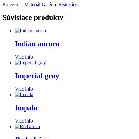
Kategória:
Materiál
Galéria:
Realizácie
Súvisiace produkty
Indian aurora
Viac info
Imperial gray
Viac info
Impala
Viac info