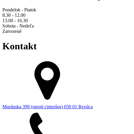
Pondelok - Piatok
8.30 - 12.00
13.00 - 16.30
Sobota - Nedeľa
Zatvorené
Kontakt
Muránska 399 (oproti cintorínu) 050 01 Revúca