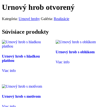
Urnový hrob otvorený
Kategória:
Urnové hroby
Galéria:
Realizácie
Súvisiace produkty
Urnový hrob s oblúkom
Urnový hrob s hladkou
platňou
Viac info
Viac info
Urnový hrob s motívom
Viac info