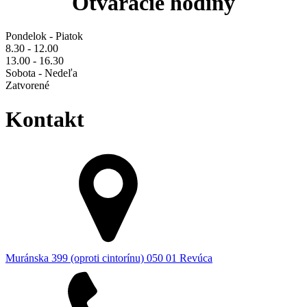
Otváracie hodiny
Pondelok - Piatok
8.30 - 12.00
13.00 - 16.30
Sobota - Nedeľa
Zatvorené
Kontakt
Muránska 399 (oproti cintorínu) 050 01 Revúca