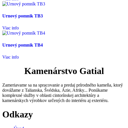
Urnový pomník TB3
Viac info
Urnový pomník TB4
Viac info
Kamenárstvo Gatial
Zameriavame sa na spracovanie a predaj prírodného kameňa, ktorý
dovážame z Talianska, Švédska, Ázie, Afriky... Ponúkame
komplexné služby v oblasti cintorínskej architektúry a
kamenárskych výrobkov určených do interiéru aj exteriéru.
Odkazy