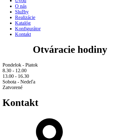
Úvod
O nás
Služby
Realizácie
Katalóg
Konfigurátor
Kontakt
Otváracie hodiny
Pondelok - Piatok
8.30 - 12.00
13.00 - 16.30
Sobota - Nedeľa
Zatvorené
Kontakt