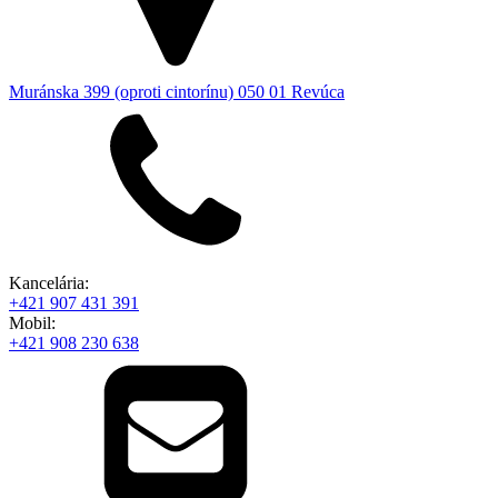
Muránska 399 (oproti cintorínu) 050 01 Revúca
Kancelária:
+421 907 431 391
Mobil:
+421 908 230 638