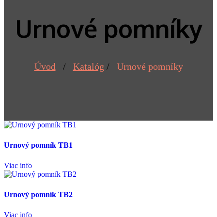
Urnové pomníky
Úvod
/
Katalóg
/
Urnové pomníky
Urnový pomník TB1
Viac info
Urnový pomník TB2
Viac info