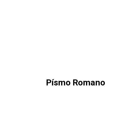
Písmo Romano
Viac info