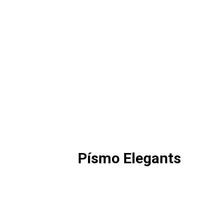
Písmo Elegants
Viac info