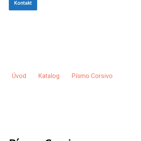
Kontakt
Písmo Corsivo
Úvod
/
Katalog
/
Písmo Corsivo