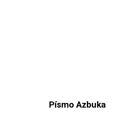
Písmo Azbuka
Viac info