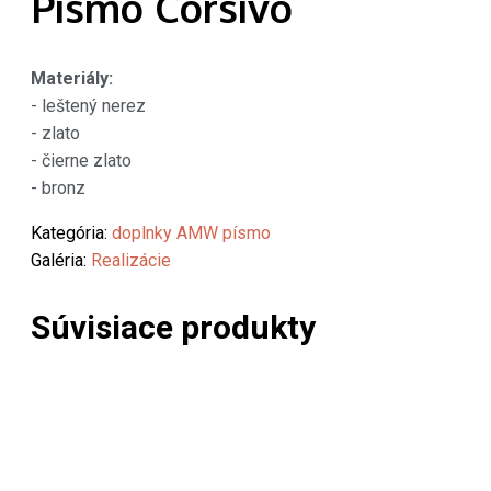
Písmo Corsivo
Materiály:
- leštený nerez
- zlato
- čierne zlato
- bronz
Kategória:
doplnky AMW písmo
Galéria:
Realizácie
Súvisiace produkty