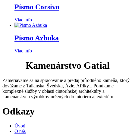
Písmo Corsivo
Viac info
Písmo Azbuka
Viac info
Kamenárstvo Gatial
Zameriavame sa na spracovanie a predaj prírodného kameňa, ktorý
dovážame z Talianska, Švédska, Ázie, Afriky... Ponúkame
komplexné služby v oblasti cintorínskej architektúry a
kamenárskych výrobkov určených do interiéru aj exteriéru.
Odkazy
Úvod
O nás