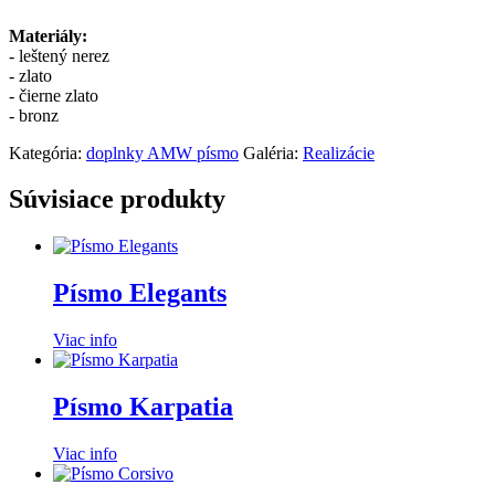
Materiály:
- leštený nerez
- zlato
- čierne zlato
- bronz
Kategória:
doplnky AMW písmo
Galéria:
Realizácie
Súvisiace produkty
Písmo Elegants
Viac info
Písmo Karpatia
Viac info