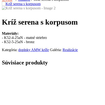
Kríž serena s korpusom