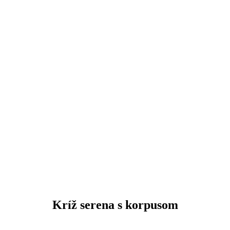
Kríž serena s korpusom