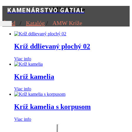
AMW Kríže
KAMENÁRSTVO GATIAL
Úvod
/
Katalóg
/
AMW Kríže
Kríž ddlievaný plochý 02
Viac info
Kríž kamelia
Viac info
Kríž kamelia s korpusom
Viac info