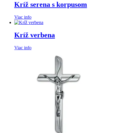
Kríž serena s korpusom
Viac info
Kríž verbena
Viac info