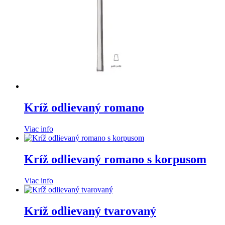
Kríž odlievaný romano
Viac info
Kríž odlievaný romano s korpusom
Viac info
Kríž odlievaný tvarovaný