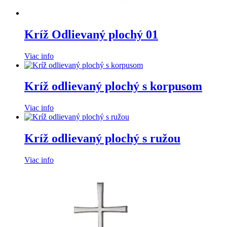
Kríž Odlievaný plochý 01
Viac info
Kríž odlievaný plochý s korpusom
Viac info
Kríž odlievaný plochý s ružou
Viac info