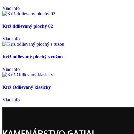
Viac info
Kríž ddlievaný plochý 02
Viac info
Kríž odlievaný plochý s ružou
Viac info
Kríž Odlievaný klasický
Viac info
KAMENÁRSTVO GATIAL