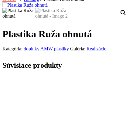
Plastika Ruža ohnutá
Kategória:
doplnky AMW plastiky
Galéria:
Realizácie
Súvisiace produkty