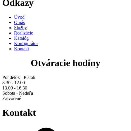
Odkazy
Úvod
O nás
Služby
Realizácie
Katalóg
Konfigurátor
Kontakt
Otváracie hodiny
Pondelok - Piatok
8.30 - 12.00
13.00 - 16.30
Sobota - Nedeľa
Zatvorené
Kontakt