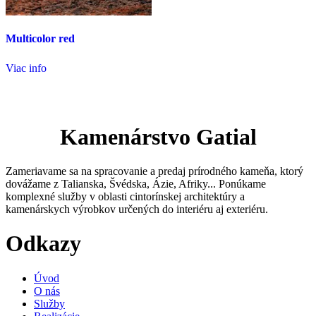
Multicolor red
Viac info
Kamenárstvo Gatial
Zameriavame sa na spracovanie a predaj prírodného kameňa, ktorý
dovážame z Talianska, Švédska, Ázie, Afriky... Ponúkame
komplexné služby v oblasti cintorínskej architektúry a
kamenárskych výrobkov určených do interiéru aj exteriéru.
Odkazy
Úvod
O nás
Služby