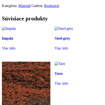
Kategória:
Materiál
Galéria:
Realizácie
Súvisiace produkty
Impala
Steel grey
Viac info
Viac info
Tarn
Viac info