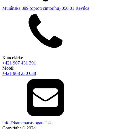
Muránska 399 (oproti cintorínu) 050 01 Revúca
Kancelária:
+421 907 431 391
Mobil:
+421 908 230 638
info@kamenarstvogatial.sk
Copyright © 2024